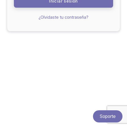
Iniciar sesión
¿Olvidaste tu contraseña?
Soporte